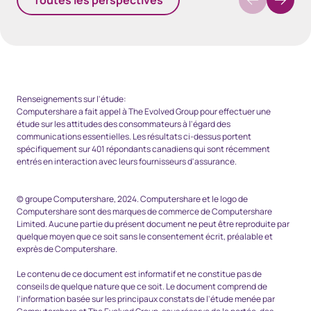
Renseignements sur l'étude:
Computershare a fait appel à The Evolved Group pour effectuer une
étude sur les attitudes des consommateurs à l'égard des
communications essentielles. Les résultats ci-dessus portent
spécifiquement sur 401 répondants canadiens qui sont récemment
entrés en interaction avec leurs fournisseurs d'assurance.
© groupe Computershare, 2024. Computershare et le logo de
Computershare sont des marques de commerce de Computershare
Limited. Aucune partie du présent document ne peut être reproduite par
quelque moyen que ce soit sans le consentement écrit, préalable et
exprès de Computershare.
Le contenu de ce document est informatif et ne constitue pas de
conseils de quelque nature que ce soit. Le document comprend de
l'information basée sur les principaux constats de l'étude menée par