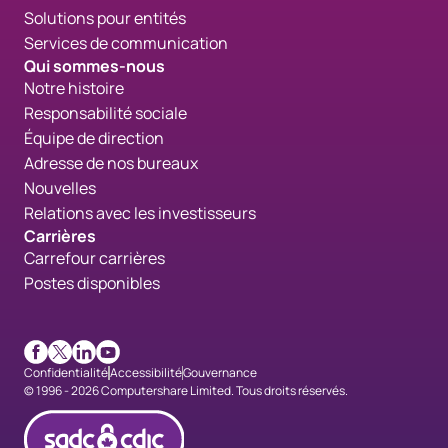
Solutions pour entités
Services de communication
Qui sommes-nous
Notre histoire
Responsabilité sociale
Équipe de direction
Adresse de nos bureaux
Nouvelles
Relations avec les investisseurs
Carrières
Carrefour carrières
Postes disponibles
Facebook
X
LinkedIn
Youtube
Confidentialité
Accessibilité
Gouvernance
© 1996 - 2026 Computershare Limited. Tous droits réservés.
cdicconfirmed_fr