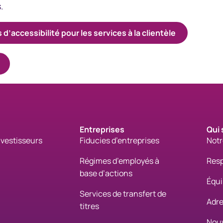
.
accessibilité pour les services à la clientèle
Entreprises
Qui
nvestisseurs
Fiducies d’entreprises
Notr
Régimes d’employés à
Resp
base d’actions
Équi
Services de transfert de
Adre
titres
Nouv