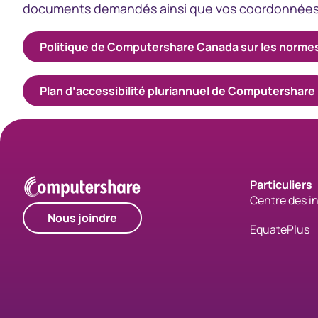
documents demandés ainsi que vos coordonnées
Politique de Computershare Canada sur les normes d’
Plan d’accessibilité pluriannuel de Computershare​
Particuliers
Centre des i
Nous joindre
EquatePlus