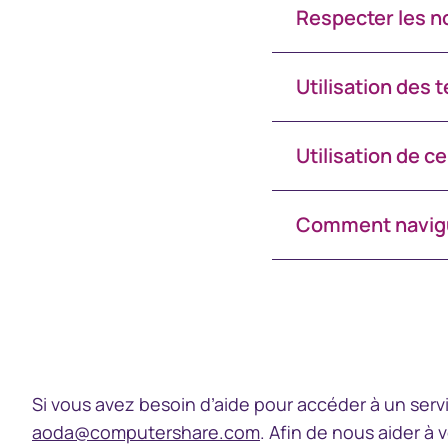
Respecter les n
Marché dispensé
Accéder
Portail à l’intention des
Accéder à
Utilisation des
représentants de courtiers
Utilisation de ce
Comment navigue
Si vous avez besoin d’aide pour accéder à un servi
aoda@computershare.com
. Afin de nous aider à