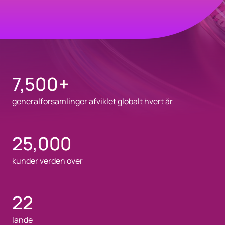
7,500
+
generalforsamlinger afviklet globalt hvert år
25,000
kunder verden over
22
lande