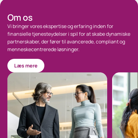
Space - Gray - 35px
Om os
Vi bringer vores ekspertise og erfaring inden for
finansielle tjenesteydelser i spil for at skabe dynamiske
partnerskaber, der fører til avancerede, compliant og
menneskecentrerede løsninger.
Læs mere