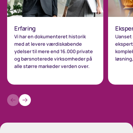
Erfaring
Eksper
Vi har en dokumenteret historik
Uanset 
med at levere værdiskabende
eksperte
ydelser til mere end 16.000 private
komplek
og børsnoterede virksomheder på
løsning
alle større markeder verden over.