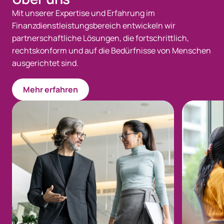
Mit unserer Expertise und Erfahrung im
Finanzdienstleistungsbereich entwickeln wir
partnerschaftliche Lösungen, die fortschrittlich,
rechtskonform und auf die Bedürfnisse von Menschen
ausgerichtet sind.
Mehr erfahren