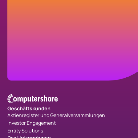
Schritte
Erfahren Sie, wie wir Sie beim Erreichen
Ihrer Unternehmensziele unterstützen
können.
Kontakt aufnehmen
Geschäftskunden
Aktienregister und Generalversammlungen
Investor Engagement
Entity Solutions
Das Unternehmen