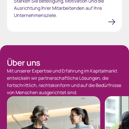
Stärken Sie Beteiligung, Motivation und die
Ausrichtung Ihrer Mitarbeitenden auf Ihre
Unternehmensziele.
Spacing 35px Gray
Über uns
Mit unserer Expertise und Erfahrung im Kapitalmarkt
entwickeln wir partnerschaftliche Lösungen, die
fortschrittlich, rechtskonform und auf die Bedürfnisse
von Menschen ausgerichtet sind.