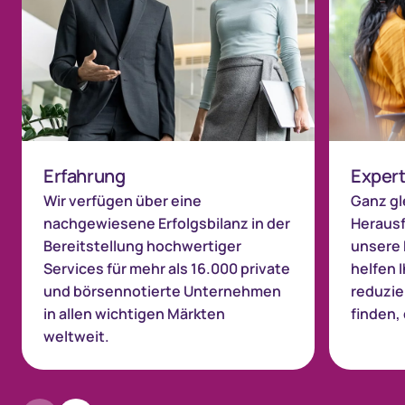
Erfahrung
Expert
Wir verfügen über eine
Ganz gl
nachgewiesene Erfolgsbilanz in der
Herausf
Bereitstellung hochwertiger
unsere 
Services für mehr als 16.000 private
helfen 
und börsennotierte Unternehmen
reduzie
in allen wichtigen Märkten
finden, 
weltweit.