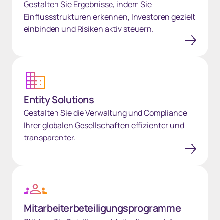
Gestalten Sie Ergebnisse, indem Sie
Einflussstrukturen erkennen, Investoren gezielt
einbinden und Risiken aktiv steuern.
Entity Solutions
Entity Solutions
Gestalten Sie die Verwaltung und Compliance
Ihrer globalen Gesellschaften effizienter und
transparenter.
Mitarbeiter&shy;beteiligungsprogramme
Mitarbeiter­beteiligungsprogramme