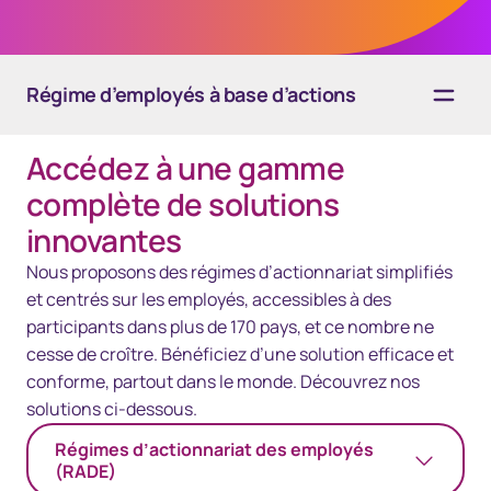
Régime d’employés à base d’actions
Accédez à une gamme
Vue d'ensemble
complète de solutions
Solutions
innovantes
Nous proposons des régimes d’actionnariat simplifiés
Technologie
et centrés sur les employés, accessibles à des
Ressources
participants dans plus de 170 pays, et ce nombre ne
cesse de croître. Bénéficiez d’une solution efficace et
Nous joindre
conforme, partout dans le monde. Découvrez nos
solutions ci-dessous.
Régimes d’actionnariat des employés
(RADE)