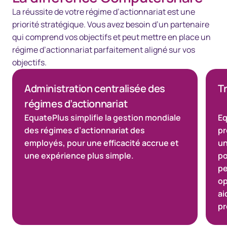
La réussite de votre régime d’actionnariat est une
priorité stratégique. Vous avez besoin d’un partenaire
qui comprend vos objectifs et peut mettre en place un
régime d’actionnariat parfaitement aligné sur vos
objectifs.
Administration centralisée des
T
régimes d’actionnariat
EquatePlus simplifie la gestion mondiale
Eq
des régimes d’actionnariat des
pr
employés, pour une efficacité accrue et
un
une expérience plus simple.
po
pe
op
ai
pr