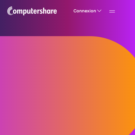
Connexion
Solutions de régimes
d’actionnariat des
employés
Peu importe où se trouvent vos employés
dans le monde, offrez-leur des régimes
d’actionnariat attractifs et conformes, gérés à
partir d’une plateforme globale unique.