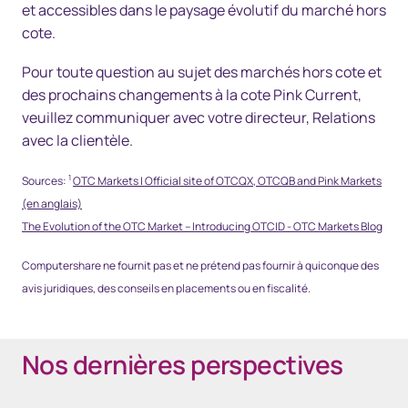
et accessibles dans le paysage évolutif du marché hors
cote.
Pour toute question au sujet des marchés hors cote et
des prochains changements à la cote Pink Current,
veuillez communiquer avec votre directeur, Relations
avec la clientèle.
1
Sources:
OTC Markets | Official site of OTCQX, OTCQB and Pink Markets
(en anglais)
The Evolution of the OTC Market – Introducing OTCID - OTC Markets Blog
Computershare ne fournit pas et ne prétend pas fournir à quiconque des
avis juridiques, des conseils en placements ou en fiscalité.
Nos dernières perspectives​