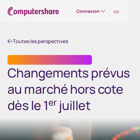
Connexion
Toutes les perspectives
SERVICES DE TRANSFERT DE TITRES
Changements prévus
au marché hors cote
er
dès le 1
juillet