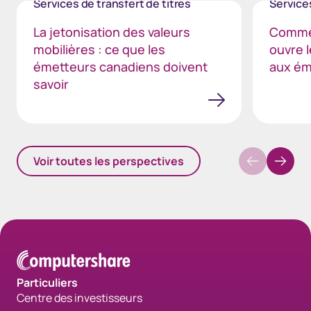
Services de transfert de titres
Services
La jetonisation des valeurs
Comment
mobilières : ce que les
ouvre 
émetteurs canadiens doivent
aux ém
savoir
Voir toutes les perspectives
Particuliers
Centre des investisseurs