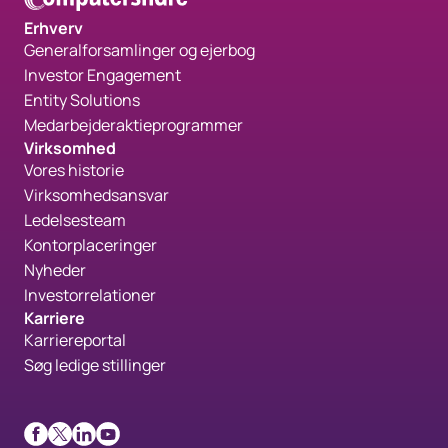
Erhverv
Generalforsamlinger og ejerbog
Investor Engagement
Entity Solutions
Medarbejderaktieprogrammer
Virksomhed
Vores historie
Virksomhedsansvar
Ledelsesteam
Kontorplaceringer
Nyheder
Investorrelationer
Karriere
Karriereportal
Søg ledige stillinger
Facebook
X
LinkedIn
Youtube