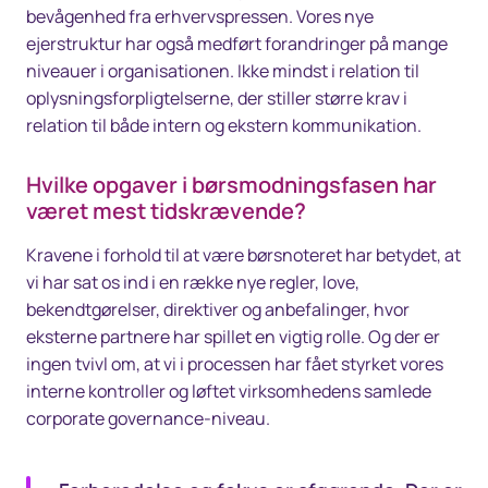
bevågenhed fra erhvervspressen. Vores nye
ejerstruktur har også medført forandringer på mange
niveauer i organisationen. Ikke mindst i relation til
oplysningsforpligtelserne, der stiller større krav i
relation til både intern og ekstern kommunikation.
Hvilke opgaver i børsmodningsfasen har
været mest tidskrævende?
Kravene i forhold til at være børsnoteret har betydet, at
vi har sat os ind i en række nye regler, love,
bekendtgørelser, direktiver og anbefalinger, hvor
eksterne partnere har spillet en vigtig rolle. Og der er
ingen tvivl om, at vi i processen har fået styrket vores
interne kontroller og løftet virksomhedens samlede
corporate governance-niveau.