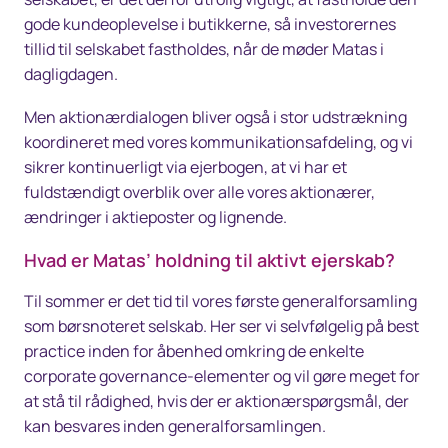
gode kundeoplevelse i butikkerne, så investorernes
tillid til selskabet fastholdes, når de møder Matas i
dagligdagen.
Men aktionærdialogen bliver også i stor udstrækning
koordineret med vores kommunikationsafdeling, og vi
sikrer kontinuerligt via ejerbogen, at vi har et
fuldstændigt overblik over alle vores aktionærer,
ændringer i aktieposter og lignende.
Hvad er Matas’ holdning til aktivt ejerskab?
Til sommer er det tid til vores første generalforsamling
som børsnoteret selskab. Her ser vi selvfølgelig på best
practice inden for åbenhed omkring de enkelte
corporate governance-elementer og vil gøre meget for
at stå til rådighed, hvis der er aktionærspørgsmål, der
kan besvares inden generalforsamlingen.