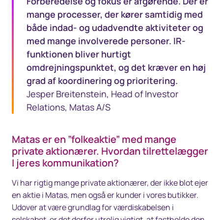
Forberedelse og fokus er afgørende. Der er
mange processer, der kører samtidig med
både indad- og udadvendte aktiviteter og
med mange involverede personer. IR-
funktionen bliver hurtigt
omdrejningspunktet, og det kræver en høj
grad af koordinering og prioritering.
Jesper Breitenstein, Head of Investor
Relations, Matas A/S
Matas er en ”folkeaktie” med mange
private aktionærer. Hvordan tilrettelægger
I jeres kommunikation?
Vi har rigtig mange private aktionærer, der ikke blot ejer
en aktie i Matas, men også er kunder i vores butikker.
Udover at være grundlag for værdiskabelsen i
selskabet, er det derfor utrolig vigtigt, at fastholde den