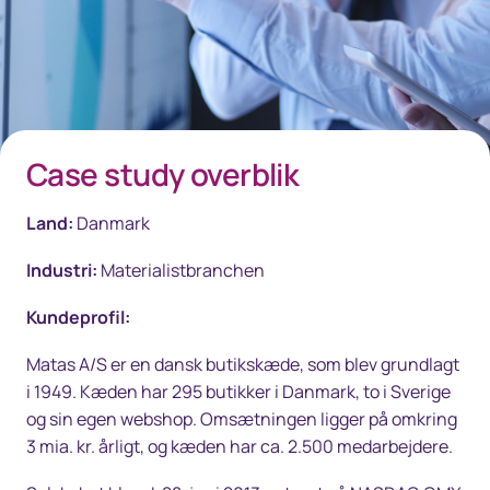
Case​ study overblik​
​Land:
Danm​ark
Industri:
Materialistbranchen
Kundeprofil:
Matas A/S er en dansk butikskæde, som blev grundlagt
i 1949. Kæden har 295 butikker i Danmark, to i Sverige
og sin egen webshop. Omsætningen ligger på omkring
3 mia. kr. årligt, og kæden har ca. 2.500 medarbejdere.