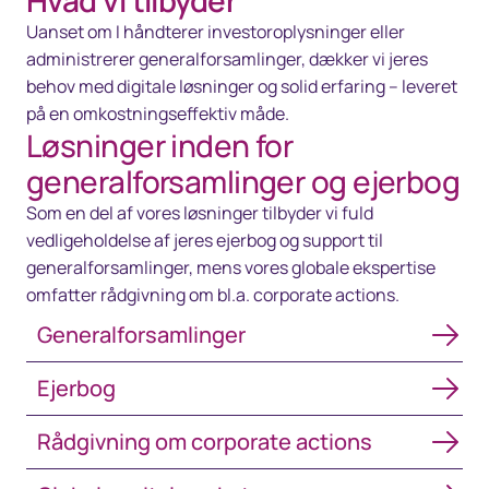
Hvad vi tilbyder
Uanset om I håndterer investoroplysninger eller
administrerer generalforsamlinger, dækker vi jeres
behov med digitale løsninger og solid erfaring – leveret
på en omkostningseffektiv måde.
Løsninger inden for
generalforsamlinger og ejerbog
Som en del af vores løsninger tilbyder vi fuld
vedligeholdelse af jeres ejerbog og support til
generalforsamlinger, mens vores globale ekspertise
omfatter rådgivning om bl.a. corporate actions.
Generalforsamlinger
Generalforsamlinger
Ejerbog
Ejerbog
Rådgivning om corporate actions
Rådgivning om corporate actions
Global capital markets