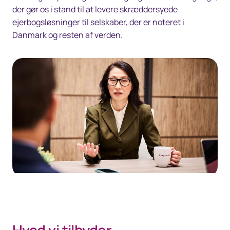
der gør os i stand til at levere skræddersyede
ejerbogsløsninger til selskaber, der er noteret i
Danmark og resten af verden.