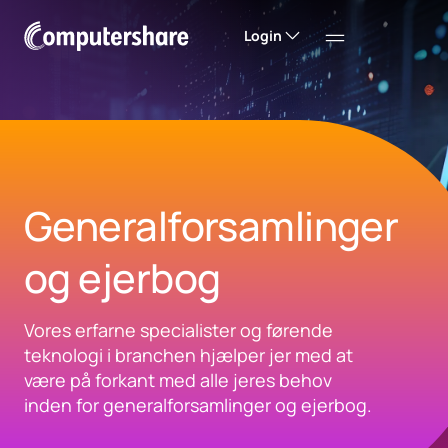
Login
Generalforsamlinger
og ejerbog
Vores erfarne specialister og førende
teknologi i branchen hjælper jer med at
være på forkant med alle jeres behov
inden for generalforsamlinger og ejerbog.