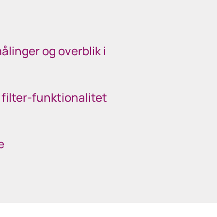
inger og overblik i
filter-funktionalitet
e