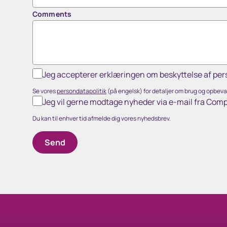
Comments
Jeg accepterer erklæringen om beskyttelse af per
Se vores
persondatapolitik
(på engelsk) for detaljer om brug og opbevar
Jeg vil gerne modtage nyheder via e-mail fra Com
Du kan til enhver tid afmelde dig vores nyhedsbrev.