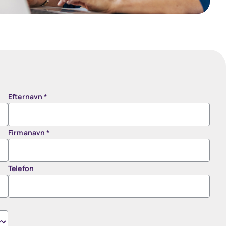
Efternavn
*
Firmanavn
*
Telefon