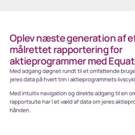
Oplev næste generation af ef
målrettet rapportering for
aktieprogrammer med Equate
Med adgang døgnet rundt til et omfattende brugerbi
jeres data på hvert trin i aktieprogrammets livscyk
Med intuitiv navigation og direkte adgang til en 
rapportsuite har I et væld af data om jeres aktiep
hånden.