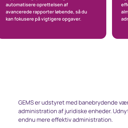
automatisere oprettelsen af
eff
avancerede rapporter løbende, så du
al
kan fokusere på vigtigere opgaver.
adm
GEMS er udstyret med banebrydende værktø
administration af juridiske enheder. Udn
endnu mere effektiv administration.