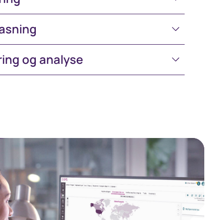
pasning
ing og analyse