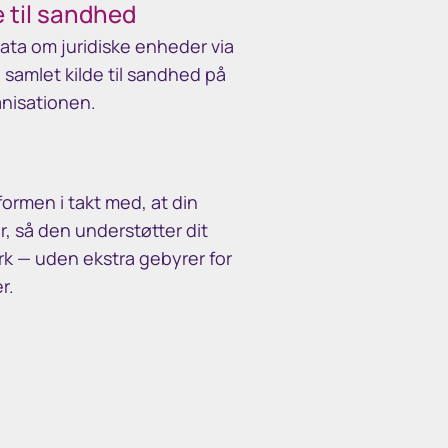
e til sandhed
data om juridiske enheder via
samlet kilde til sandhed på
anisationen.
ormen i takt med, at din
, så den understøtter dit
 — uden ekstra gebyrer for
r.