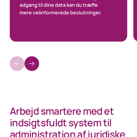
adgang til dine data kan du træffe
mere velinformerede beslutninger.
Arbejd smartere med et
indsigtsfuldt system til
administration af juridiske