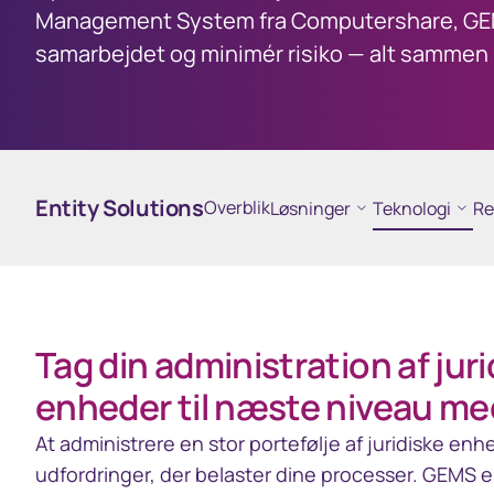
Management System fra Computershare, GEMS
samarbejdet og minimér risiko — alt sammen 
Entity Solutions
Overblik
Løsninger
Teknologi
Re
Tag din administration af jur
enheder til næste niveau m
At administrere en stor portefølje af juridiske enh
udfordringer, der belaster dine processer. GEMS 