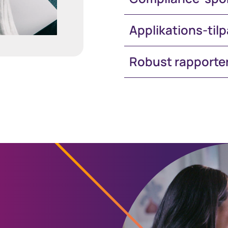
Applikations-til
Robust rapporter