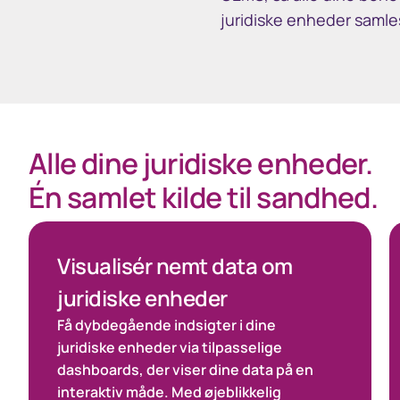
juridiske enheder samle
Alle dine juridiske enheder.
Én samlet kilde til sandhed.
Visualisér nemt data om
juridiske enheder
Få dybdegående indsigter i dine
juridiske enheder via tilpasselige
dashboards, der viser dine data på en
interaktiv måde. Med øjeblikkelig