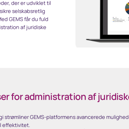
er, der er udviklet til
sikre selskabsretlig
Med GEMS får du fuld
stration af juridiske
er for administration af juridi
ogi strømliner GEMS-platformens avancerede mulighede
 effektivitet.