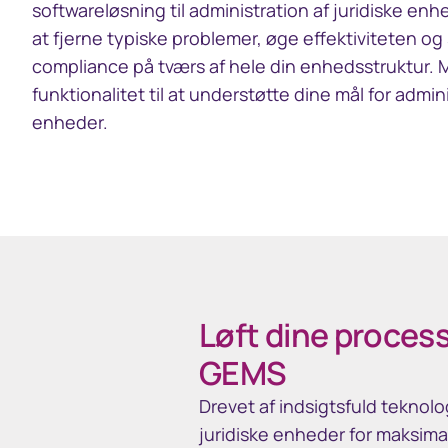
softwareløsning til administration af juridiske enhed
at fjerne typiske problemer, øge effektiviteten og 
compliance på tværs af hele din enhedsstruktur. 
funktionalitet til at understøtte dine mål for admini
enheder.
Løft dine process
GEMS
Drevet af indsigtsfuld teknol
juridiske enheder for maksimal