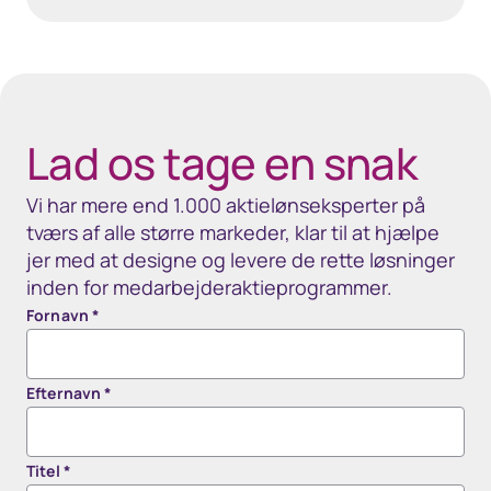
40px Desktop / 35px Tablet / 35px Mobile
Lad os tage en snak
Vi har mere end 1.000 aktielønseksperter på
tværs af alle større markeder, klar til at hjælpe
jer med at designe og levere de rette løsninger
inden for medarbejderaktieprogrammer.
Fornavn
*
Efternavn
*
Titel
*