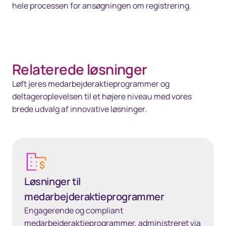
hele processen for ansøgningen om registrering.
40px Desktop / 35px Tablet / 35px Mobile
Relaterede løsninger
Løft jeres medarbejderaktieprogrammer og
deltageroplevelsen til et højere niveau med vores
brede udvalg af innovative løsninger.
Løsninger til medarbejderaktieprogrammer
Løsninger til
medarbejderaktieprogrammer
Engagerende og compliant
medarbejderaktieprogrammer, administreret via