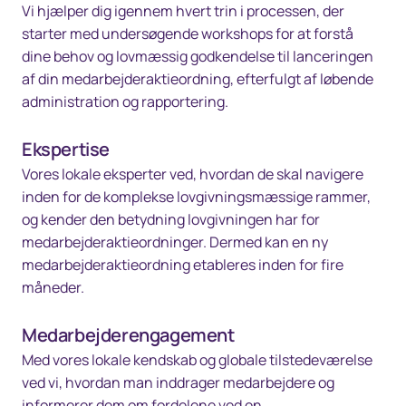
Vi hjælper dig igennem hvert trin i processen, der
starter med undersøgende workshops for at forstå
dine behov og lovmæssig godkendelse til lanceringen
af din medarbejderaktieordning, efterfulgt af løbende
administration og rapportering.
Ekspertise
Vores lokale eksperter ved, hvordan de skal navigere
inden for de komplekse lovgivningsmæssige rammer,
og kender den betydning lovgivningen har for
medarbejderaktieordninger. Dermed kan en ny
medarbejderaktieordning etableres inden for fire
måneder.
Medarbejderengagement
Med vores lokale kendskab og globale tilstedeværelse
ved vi, hvordan man inddrager medarbejdere og
informerer dem om fordelene ved en