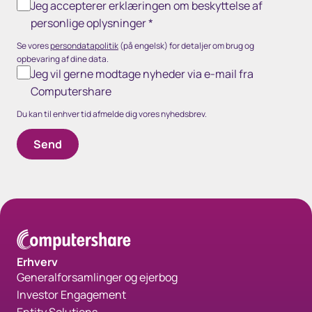
Jeg accepterer erklæringen om beskyttelse af
personlige oplysninger
*
Se vores
persondatapolitik
(på engelsk) for detaljer om brug og
opbevaring af dine data.
Jeg vil gerne modtage nyheder via e-mail fra
Computershare
Du kan til enhver tid afmelde dig vores nyhedsbrev.
Erhverv
Generalforsamlinger og ejerbog
Investor Engagement
Entity Solutions