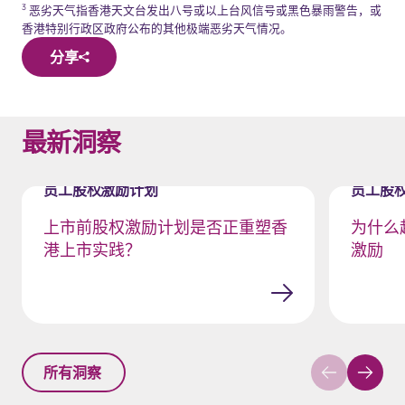
3
恶劣天气指香港天文台发出八号或以上台风信号或黑色暴雨警告，或
香港特别行政区政府公布的其他极端恶劣天气情况。
分享
最新洞察
员工股权激励计划
员工股
上市前股权激励计划是否正重塑香
为什么
港上市实践？
激励
所有洞察