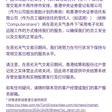
常交易并不再作停市安排，香港中央证券登记有限公司
（作为公司股份激励计划的券商）和香港中央证券信托有
限公司（作为员工福利信托的受托人（如适用））（统称
3
“Computershare”）将在恶劣天气条件下
采用电子化和
远程工作的方式维持我们的服务，以确保我们的员工安全
以及交易的正常运作。
在恶劣天气交易日期间，我们将努力在可行状况下保持与
常规交易日相当的服务水平。
请注意，在恶劣天气交易日期间，香港结算和股份过户登
记处之实体营业点将关闭，因此将不能提供中央结算系统
存管处服务和实物股票发行及打印服务。
如有任何疑问，请随时联系您的客户经理或我们的客户服
务邮箱。
2
详情请参阅香港交易所网页
https://sc.hkex.com.hk/TuniS/www.hkex.com.hk/news/market-
communications/2024/240618news?sc_lang=zh-cn
。