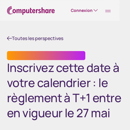
Connexion
Toutes les perspectives
SERVICES DE TRANSFERT DE TITRES
Inscrivez cette date à
votre calendrier : le
règlement à T+1 entre
en vigueur le 27 mai