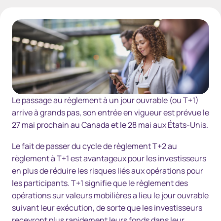
iStock-1443562017-Webheader-Che
Le passage au règlement à un jour ouvrable (ou T+1)
arrive à grands pas, son entrée en vigueur est prévue le
27 mai prochain au Canada et le 28 mai aux États-Unis.
Le fait de passer du cycle de règlement T+2 au
règlement à T+1 est avantageux pour les investisseurs
en plus de réduire les risques liés aux opérations pour
les participants. T+1 signifie que le règlement des
opérations sur valeurs mobilières a lieu le jour ouvrable
suivant leur exécution, de sorte que les investisseurs
recevront plus rapidement leurs fonds dans leur