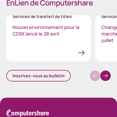
EnLien de Computershare
Services de transfert de titres
Services
Nouvel environnement pour la
Change
CDSX lancé le 28 avril
marché
juillet
Inscrivez-vous au bulletin