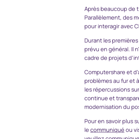
Après beaucoup de tr
Parallèlement, des m
pour interagir avec 
Durant les première
prévu en général. Il
cadre de projets d’in
Computershare et d’a
problèmes au fur et à 
les répercussions su
continue et transpare
modernisation du pos
Pour en savoir plus s
le
communiqué
ou vi
veuillez communiquer 