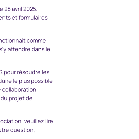
 28 avril 2025.
nts et formulaires
onctionnait comme
s’y attendre dans le
S pour résoudre les
duire le plus possible
 collaboration
 du projet de
iation, veuillez lire
utre question,