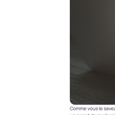
Marché dispensé
Accéder
Portail à l’intention des
Accéder à
représentants de courtiers
Comme vous le savez 