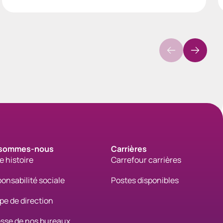
 sommes-nous
Carrières
e histoire
Carrefour carrières
onsabilité sociale
Postes disponibles
pe de direction
sse de nos bureaux