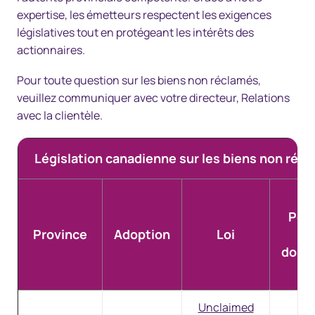
expertise, les émetteurs respectent les exigences
législatives tout en protégeant les intérêts des
actionnaires.
Pour toute question sur les biens non réclamés,
veuillez communiquer avec votre directeur, Relations
avec la clientèle.
Législation canadienne sur les biens non récl
Pér
Province
Adoption
Loi
d
dorm
Unclaimed