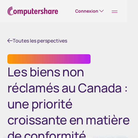
Connexion
Toutes les perspectives
SERVICES DE TRANSFERT DE TITRES
Les biens non
réclamés au Canada :
une priorité
croissante en matière
de conformité