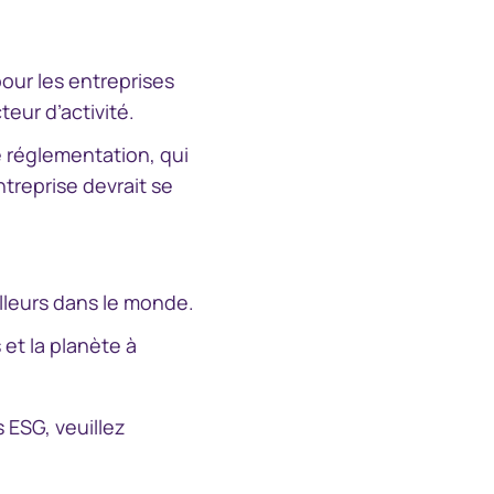
our les entreprises
teur d’activité.
e réglementation, qui
ntreprise devrait se
lleurs dans le monde.
 et la planète à
 ESG, veuillez