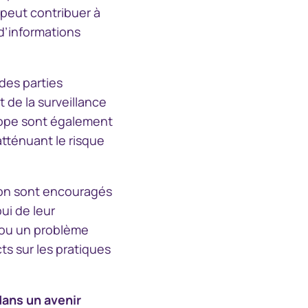
, peut contribuer à
d’informations
des parties
 de la surveillance
rope sont également
atténuant le risque
tion sont encouragés
pui de leur
f ou un problème
ts sur les pratiques
dans un avenir