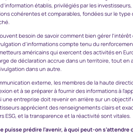
d’information établis, privilégiés par les investisseurs
tions cohérentes et comparables, fondées sur le type 
ché.
souvent besoin de savoir comment bien gérer l’intérêt 
vulgation d’informations compte tenu du renforcement
metteurs américains qui exercent des activités en Eu
ge de déclaration accrue dans un territoire, tout en 
divulgation dans un autre.
communication externe, les membres de la haute direc
exion et à se préparer à fournir des informations à l’ap
si une entreprise doit revenir en arrière sur un objecti
tisseurs apprécient des renseignements clairs et exac
s ESG, et la transparence et la réactivité sont vitales.
 puisse prédire l’avenir, à quoi peut-on s’attendre 