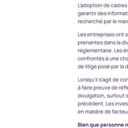
L’adoption de cadres 
garantir des informa
recherché par le mar
Les entreprises ont 
prenantes dans la di
réglementaire. Les é
confrontés à une char
de litige posé par la 
Lorsqu’il s’agit de 
à faire preuve de réfl
divulgation, surtout 
précédent. Les inves
en matière de facteur
Bien que personne ne