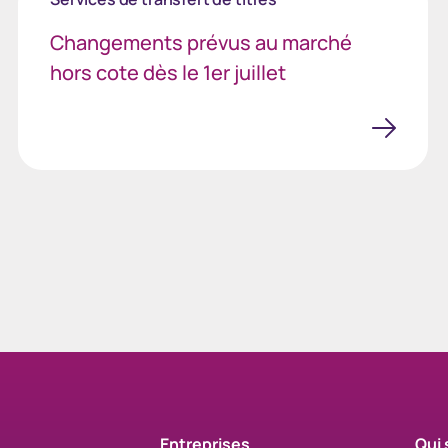
Changements prévus au marché
hors cote dès le 1er juillet
Entreprises
Qui