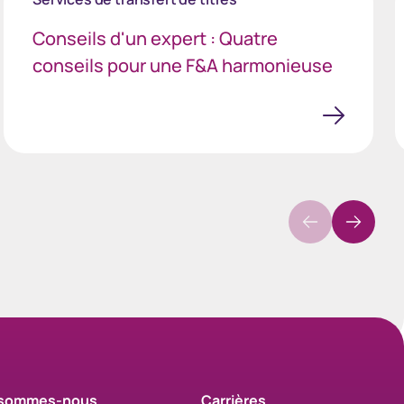
Conseils d'un expert : Quatre
conseils pour une F&A harmonieuse
 sommes-nous
Carrières