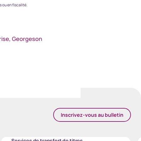
 ou en fiscalité.
prise, Georgeson
Inscrivez-vous au bulletin
Services de transfert de titres