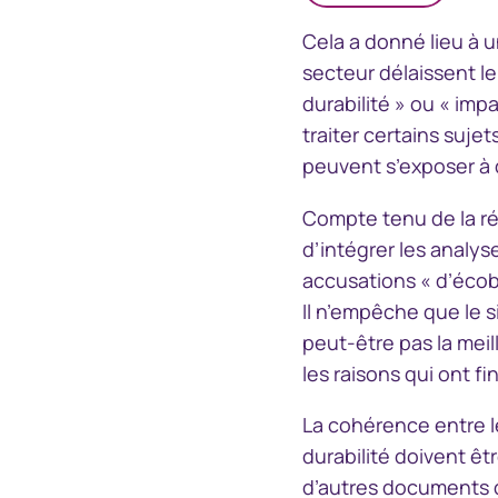
Cela a donné lieu à u
secteur délaissent l
durabilité » ou « imp
traiter certains suj
peuvent s’exposer à 
Compte tenu de la ré
d’intégrer les analys
accusations « d’écobl
Il n’empêche que le s
peut-être pas la mei
les raisons qui ont f
La cohérence entre le
durabilité doivent êt
d’autres documents 