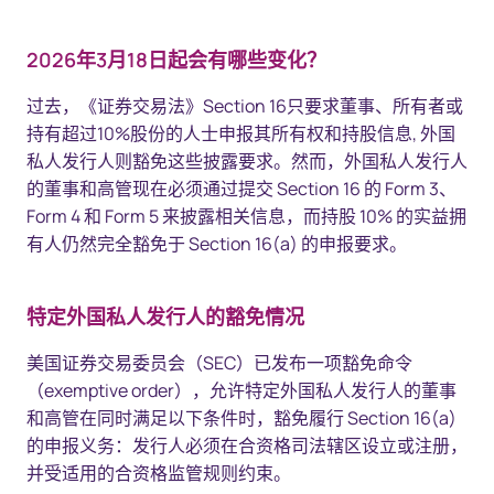
2026年3月18日起会有哪些变化？
过去，《证券交易法》Section 16只要求董事、所有者或
持有超过10%股份的人士申报其所有权和持股信息, 外国
私人发行人则豁免这些披露要求。然而，外国私人发行人
的董事和高管现在必须通过提交 Section 16 的 Form 3、
Form 4 和 Form 5 来披露相关信息，而持股 10% 的实益拥
有人仍然完全豁免于 Section 16(a) 的申报要求。
特定外国私人发行人的豁免情况
美国证券交易委员会（SEC）已发布一项豁免命令
（exemptive order），允许特定外国私人发行人的董事
和高管在同时满足以下条件时，豁免履行 Section 16(a)
的申报义务：发行人必须在合资格司法辖区设立或注册，
并受适用的合资格监管规则约束。