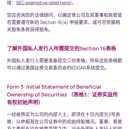
接：
SEC exemptive relief here
)。
您应咨询您的法律顾问，以确定贵公司及其董事和高管是
否需要遵守新的 Section 16(a) 申报要求，或可否依据相
关豁免条款获得豁免。
了解外国私人发行人所需提交的Section 16表格
外国私人发行人需要准备提交三份表格，所有这些表格都
可以通过美国证券交易委员会的EDGAR系统提交。
Form 3: Initial Statement of Beneficial
Ownership of Securities （表格3：证券实益所
有权初始声明）
一经被界定为公司的内部人士，即须在十日内提交3号表
格，以申报其在公司证券中的初始持股情况。董事、高管
及主要股东均在披露范围之内。对于外国私人发行人的现