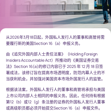
从2026年3月18日起，外国私人发行人的董事和高管将需
要履行新的美国Section 16（a）申报义务。
由《追究外国内部人士责任法案》（Holding Foreign
Insiders Accountable Act）所推动的《美国证券交易
法》Section 16(a)的修订内容已于 2025 年 12 月 18 日签
署成法，该修订旨在提高市场透明度，防范内幕人士的不
当获利机会，并加强对美国资本市场外国发行人的监管。
根据该法案，外国私人发行人的董事和高管将承担与美国
上市公司内部人士相同的申报义务。因此，任何持有根据
第12（b）或12（g）条注册的证券的外国私人发行人董事
或高级职员都必须开始提交Section 16（a）申报文件。