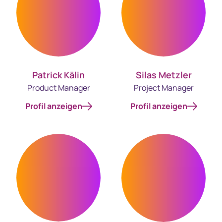
Patrick Kälin
Silas Metzler
Product Manager
Project Manager
Profil anzeigen
Profil anzeigen