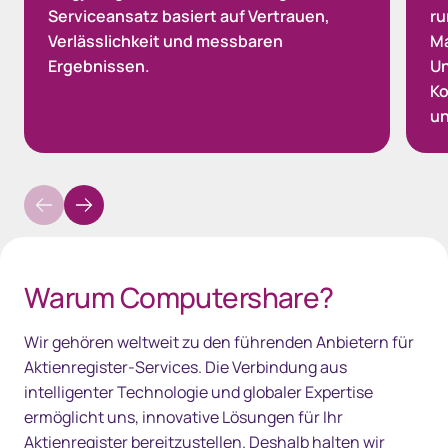
Serviceansatz basiert auf Vertrauen,
ru
Verlässlichkeit und messbaren
Ma
Ergebnissen.
Un
Ko
un
Warum Computershare?
Wir gehören weltweit zu den führenden Anbietern für
Aktienregister-Services. Die Verbindung aus
intelligenter Technologie und globaler Expertise
ermöglicht uns, innovative Lösungen für Ihr
Aktienregister bereitzustellen. Deshalb halten wir