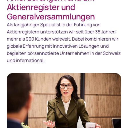
Technologie
Aktienregister und
Generalversammlungen
Ressourcen
Als langjähriger Spezialist in der Führung von
Kontakt
Aktienregistern unterstützen wir seit über 35 Jahren
mehr als 900 Kunden weltweit. Dabei kombinieren wir
globale Erfahrung mit innovativen Lösungen und
begleiten börsennotierte Unternehmen in der Schweiz
und international.