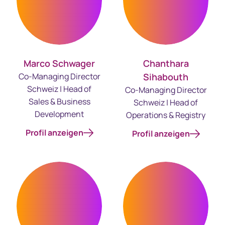
Marco Schwager
Chanthara
Co-Managing Director
Sihabouth
Schweiz | Head of
Co-Managing Director
Sales & Business
Schweiz | Head of
Development
Operations & Registry
Profil anzeigen
Profil anzeigen