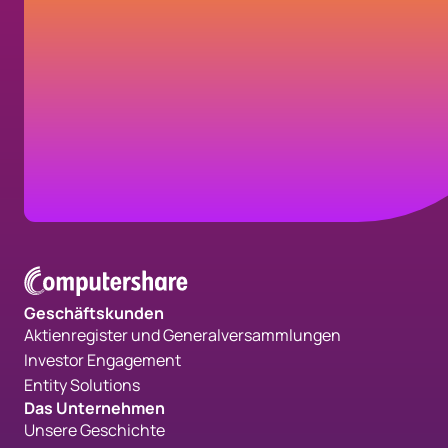
Sie sind auf der Suche nach dem richtigen
Partner für Generalversammlungen und
Aktienregister? Wir freuen uns darauf, von
Ihnen zu hören.
Kontakt aufnehmen
Geschäftskunden
Aktienregister und Generalversammlungen
Investor Engagement
Entity Solutions
Das Unternehmen
Unsere Geschichte