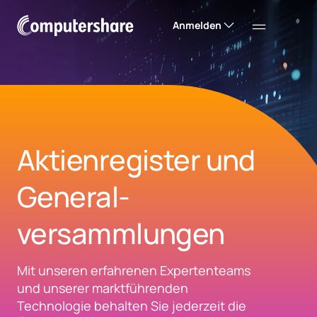
Anmelden
Aktienregister und
General­
versammlungen
Mit unseren erfahrenen Expertenteams
und unserer marktführenden
Technologie behalten Sie jederzeit die