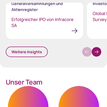
Generalversammlungen und
Invest
Aktienregister
Global 
Erfolgreicher IPO von Infracore
Survey
SA
Weitere Insights
Unser Team