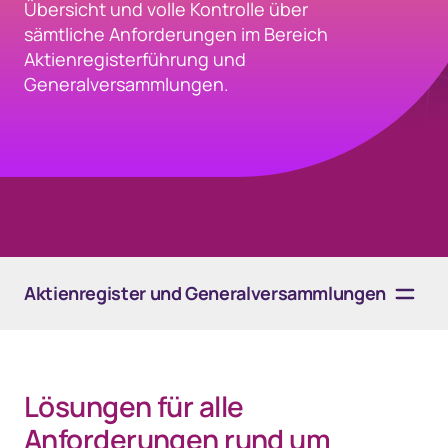
Übersicht und volle Kontrolle über
sämtliche Anforderungen im Bereich
Aktienregisterführung und
Generalversammlungen.
Aktienregister und Generalversammlungen
Übersicht
Lösungen für alle
Lösungen
Anforderungen rund um