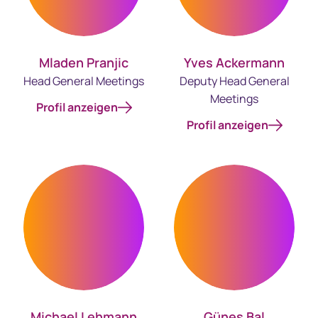
Mladen Pranjic
Yves Ackermann
Head General Meetings
Deputy Head General
Meetings
Profil anzeigen
Profil anzeigen
Michael Lehmann
Günes Bal