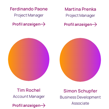
Ferdinando Paone
Martina Prenka
Project Manager
Project Manager
Profil anzeigen
Profil anzeigen
Tim Rochel
Simon Schupfer
Account Manager
Business Development
Associate
Profil anzeigen