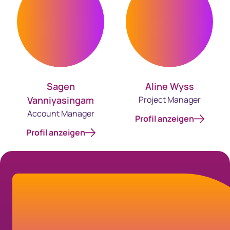
Sagen
Aline Wyss
Vanniyasingam
Project Manager
Account Manager
Profil anzeigen
Profil anzeigen
Wir sind für Sie da