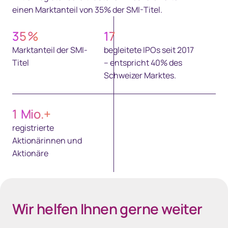
einen Marktanteil von 35% der SMI-Titel.
35
%
17
Marktanteil der SMI-
begleitete IPOs seit 2017
Titel
– entspricht 40% des
Schweizer Marktes.
1
Mio.+
registrierte
Aktionärinnen und
Aktionäre
Wir helfen Ihnen gerne weiter