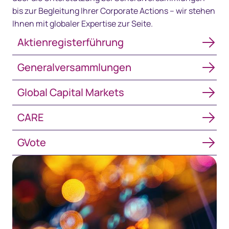
bis zur Begleitung Ihrer Corporate Actions – wir stehen
Ihnen mit globaler Expertise zur Seite.
Aktienregisterführung
Aktienregisterführung
Generalversammlungen
Generalversammlungen
Global Capital Markets
Global Capital Markets
CARE
CARE
GVote
GVote