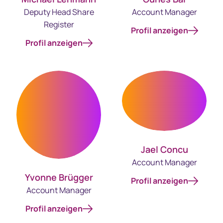
Deputy Head Share
Account Manager
Register
Profil anzeigen
Profil anzeigen
Jael Concu
Account Manager
Yvonne Brügger
Profil anzeigen
Account Manager
Profil anzeigen