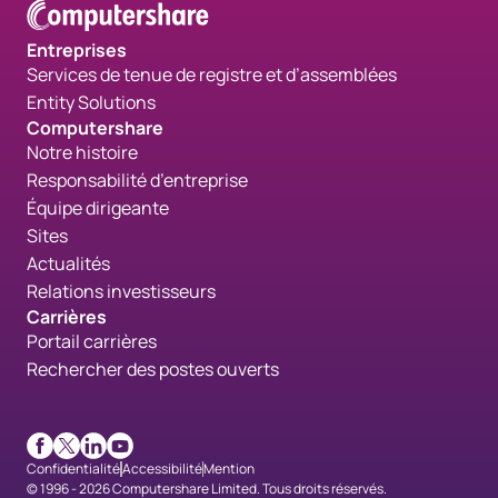
Entreprises
Services de tenue de registre et d’assemblées
Entity Solutions
Computershare
Notre histoire
Responsabilité d’entreprise
Équipe dirigeante
Sites
Actualités
Relations investisseurs
Carrières
Portail carrières
Rechercher des postes ouverts
Facebook
X
LinkedIn
Youtube
Confidentialité
Accessibilité
Mention
© 1996 - 2026 Computershare Limited. Tous droits réservés.