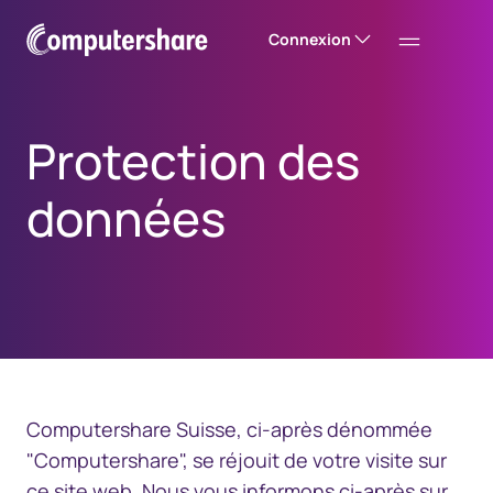
Connexion
Protection des
données
Computershare Suisse, ci-après dénommée
"Computershare", se réjouit de votre visite sur
ce site web. Nous vous informons ci-après sur