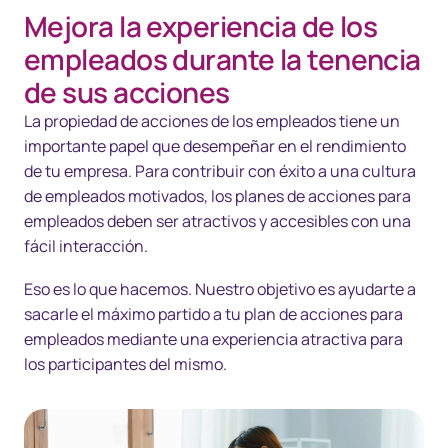
Mejora la experiencia de los
Resumen
empleados durante la tenencia
Soluciones
de sus acciones
La propiedad de acciones de los empleados tiene un
Tecnología
importante papel que desempeñar en el rendimiento
Recursos
de tu empresa. Para contribuir con éxito a una cultura
de empleados motivados, los planes de acciones para
Contáctanos
empleados deben ser atractivos y accesibles con una
fácil interacción.
Eso es lo que hacemos. Nuestro objetivo es ayudarte a
sacarle el máximo partido a tu plan de acciones para
empleados mediante una experiencia atractiva para
los participantes del mismo.