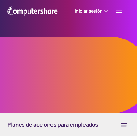
Iniciar sesión
Involucra a tus
empleados
Impulsa su participación e interacción
Planes de acciones para empleados