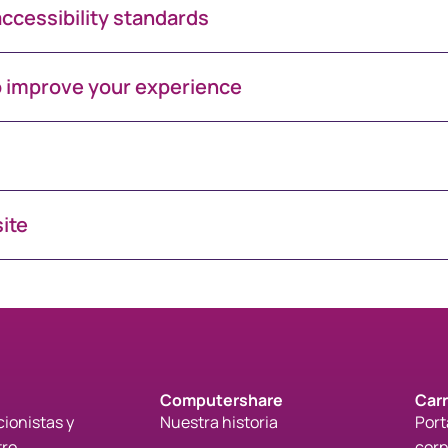
ccessibility standards
o improve your experience
site
Computershare
Car
cionistas y
Nuestra historia
Port
tro
corp