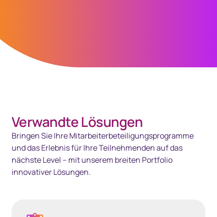
Spacing Bottom Quote
Verwandte Lösungen
Bringen Sie Ihre Mitarbeiterbeteiligungsprogramme
und das Erlebnis für Ihre Teilnehmenden auf das
nächste Level – mit unserem breiten Portfolio
innovativer Lösungen.
Lösungen für Mitarbeiterbeteiligungsprogramme