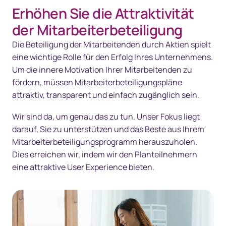
Erhöhen Sie die Attraktivität
Übersicht
der Mitarbeiterbeteiligung
Lösungen
Die Beteiligung der Mitarbeitenden durch Aktien spielt
eine wichtige Rolle für den Erfolg Ihres Unternehmens.
Technologie
Um die innere Motivation Ihrer Mitarbeitenden zu
fördern, müssen Mitarbeiterbeteiligungspläne
Ressourcen
attraktiv, transparent und einfach zugänglich sein.
Kontakt
Wir sind da, um genau das zu tun. Unser Fokus liegt
darauf, Sie zu unterstützen und das Beste aus Ihrem
Mitarbeiterbeteiligungsprogramm herauszuholen.
Dies erreichen wir, indem wir den Planteilnehmern
eine attraktive User Experience bieten.