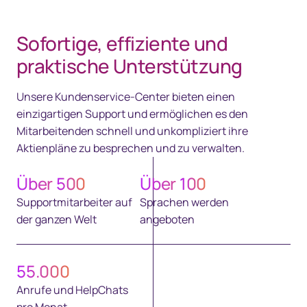
Sofortige, effiziente und
praktische Unterstützung
Unsere Kundenservice-Center bieten einen
einzigartigen Support und ermöglichen es den
Mitarbeitenden schnell und unkompliziert ihre
Aktienpläne zu besprechen und zu verwalten.
Über
500
Über
100
Supportmitarbeiter auf
Sprachen werden
der ganzen Welt
angeboten
55.000
Anrufe und HelpChats