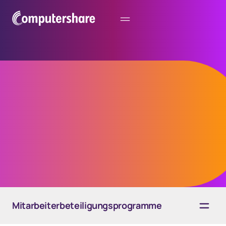
Binden Sie Ihre
Mitarbeitenden ein
Steigern Sie Teilnahme und Interaktion
Mitarbeiterbeteiligungsprogramme