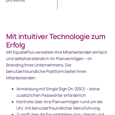
pro Monat
Mit intuitiver Technologie zum
Erfolg
Mit EquatePlus verwalten Ihre Mitarbeitenden einfach
und selbstverständlich ihr Planvermögen – im
Branding Ihres Unternehmens. Die
benutzerfreundliche Plattform bietet Ihren
Mitarbeitenden:
Anmeldung mit Single Sign On (SSO) – keine
zusätzlichen Passwörter erforderlich
Kontrolle über ihre Planvermögen rund um die
Uhr, mit benutzerfreundlicher Menüführung
Zugriff über die EquateMobile-App, überall und