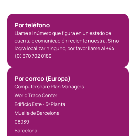
Por teléfono
Llame al número que figura en un estado de
cuenta o comunicación reciente nuestra. Si no
logra localizar ninguno, por favor llame al +44
(0) 370 702 0189
Por correo (Europa)
Computershare Plan Managers
World Trade Center
Edificio Este - 5ª Planta
Muelle de Barcelona
08039
Barcelona