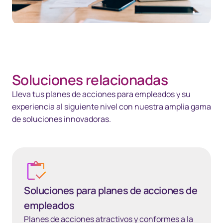
Spacing 35px
Soluciones relacionadas
Lleva tus planes de acciones para empleados y su
experiencia al siguiente nivel con nuestra amplia gama
de soluciones innovadoras.
Soluciones para planes de acciones de empleados
Soluciones para planes de acciones de
empleados
Planes de acciones atractivos y conformes a la