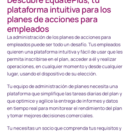
Resumen
plataforma intuitiva para los
Soluciones
planes de acciones para
empleados
Tecnología
La administración de los planes de acciones para
Recursos
empleados puede ser todo un desafío. Tus empleados
quieren una plataforma intuitiva y fácil de usar que les
Contáctanos
permita inscribirse en el plan, acceder a él y realizar
operaciones, en cualquier momento y desde cualquier
lugar, usando el dispositivo de su elección.
Tu equipo de administración de planes necesita una
plataforma que simplifique las tareas diarias del plan y
que optimice y agilice la entrega de informes y datos
en tiempo real para monitorear el rendimiento del plan
y tomar mejores decisiones comerciales.
Tu necesitas un socio que comprenda tus requisitos y