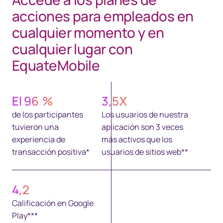
acciones para empleados en
cualquier momento y en
cualquier lugar con
EquateMobile
El
96
%
3,5
X
de los participantes
Los usuarios de nuestra
tuvieron una
aplicación son 3 veces
experiencia de
más activos que los
transacción positiva*
usuarios de sitios web**
4,2
Calificación en Google
Play***