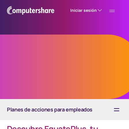
Iniciar sesión
Tecnología intuitiva
Haz que tus planes de acciones para
empleados sean más atractivos
Planes de acciones para empleados
Descubre EquatePlus, tu