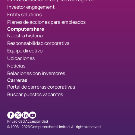
Investor engagement
Entity solutions
Planes de acciones para empleados
Computershare
Nuestra historia
Responsabilidad corporativa
Equipo directivo
Ubicaciones
Noticias
Relaciones con inversores
Carreras
Portal de carreras corporativas
Buscar puestos vacantes
Facebook
X
LinkedIn
Youtube
Privacidad
Accesibilidad
© 1996 - 2026 Computershare Limited. All rights reserved.