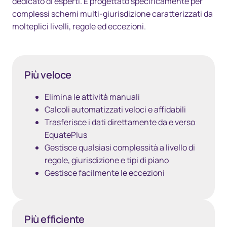
dedicato di esperti. È progettato specificamente per
complessi schemi multi-giurisdizione caratterizzati da
molteplici livelli, regole ed eccezioni.
Più veloce
Elimina le attività manuali
Calcoli automatizzati veloci e affidabili
Trasferisce i dati direttamente da e verso
EquatePlus
Gestisce qualsiasi complessità a livello di
regole, giurisdizione e tipi di piano
Gestisce facilmente le eccezioni
Più efficiente