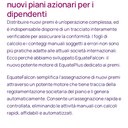
Soluzioni
nuovi piani azionari per i
dipendenti
Tecnologia
Distribuire nuovi premi è un'operazione complessa, ed
Risorse
è indispensabile disporre di un tracciato interamente
verificabile per assicurare la conformità. I fogli di
Contattaci
calcolo e i conteggi manuali soggetti a errori non sono
più pratiche adatte alle attuali società internazionali.
Ecco perché abbiamo sviluppato EquateFalcon: il
nuovo potente motore di EquatePlus dedicato ai premi.
EquateFalcon semplifica l'assegnazione di nuovi premi
attraverso un potente motore che tiene traccia della
regolamentazione societaria del piano e li genera
automaticamente. Consente un'assegnazione rapida e
controllata, eliminando le attività manuali con calcoli
rapidi, affidabili e automatizzati.