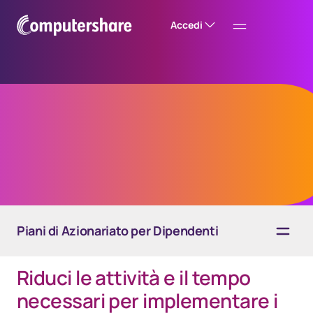
Accedi
EquateFalcon
Piani di Azionariato per Dipendenti
Riduci le attività e il tempo
Panoramica
necessari per implementare i