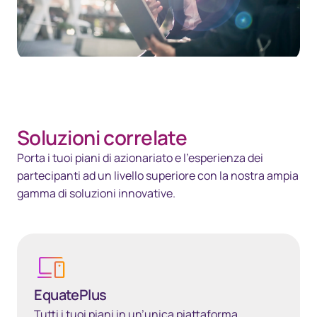
40px Desktop / 35px Tablet / 35px Mobile
Soluzioni correlate
Porta i tuoi piani di azionariato e l’esperienza dei
partecipanti ad un livello superiore con la nostra ampia
gamma di soluzioni innovative.
Scopri di più
EquatePlus
Tutti i tuoi piani in un’unica piattaforma