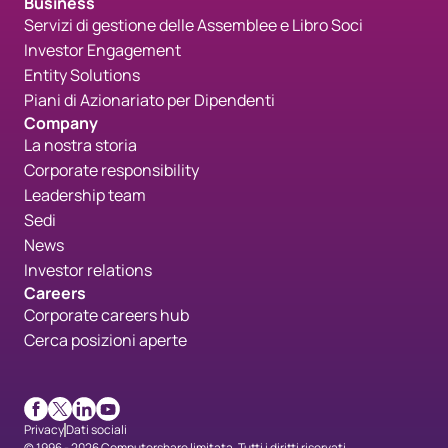
Business
Servizi di gestione delle Assemblee e Libro Soci
Investor Engagement
Entity Solutions
Piani di Azionariato per Dipendenti
Company
La nostra storia
Corporate responsibility
Leadership team
Sedi
News
Investor relations
Careers
Corporate careers hub
Cerca posizioni aperte
Facebook
X
LinkedIn
Youtube
Privacy
Dati sociali
© 1996 - 2026 Computershare limitata. Tutti i diritti riservati.