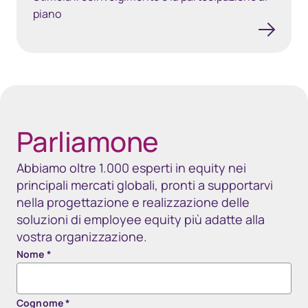
piano
40px Desktop / 35px Tablet / 35px Mobile
Parliamone
Abbiamo oltre 1.000 esperti in equity nei
principali mercati globali, pronti a supportarvi
nella progettazione e realizzazione delle
soluzioni di employee equity più adatte alla
vostra organizzazione.
Nome
*
Cognome
*