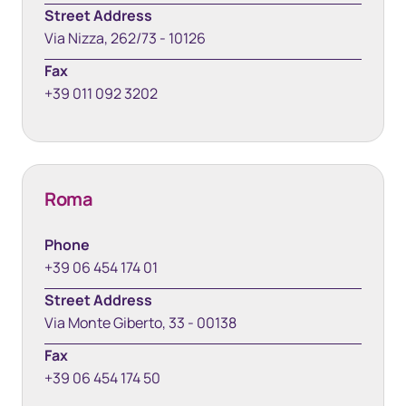
Street Address
Via Nizza, 262/73 - 10126
Fax
+39 011 092 3202
Roma
Phone
+39 06 454 174 01
Street Address
Via Monte Giberto, 33 - 00138
Fax
+39 06 454 174 50