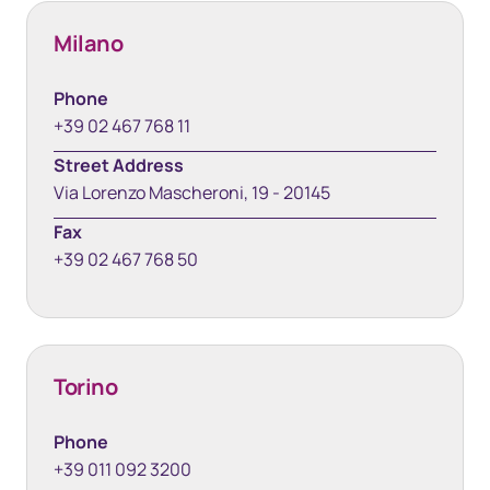
Milano
Phone
+39 02 467 768 11
Street Address
Via Lorenzo Mascheroni, 19 - 20145
Fax
+39 02 467 768 50
Torino
Phone
+39 011 092 3200