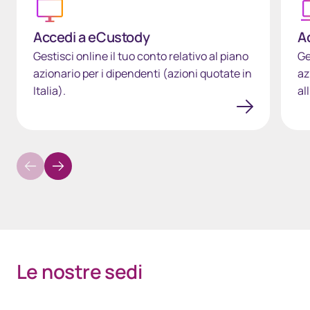
Accedi a eCustody
A
Gestisci online il tuo conto relativo al piano
Ge
azionario per i dipendenti (azioni quotate in
az
Italia).
al
Le nostre sedi