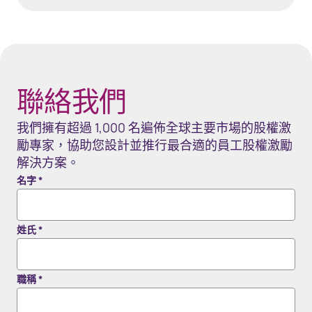
40px Desktop / 35px Tablet / 35px Mobile
聯絡我們
我們擁有超過 1,000 名遍佈全球主要市場的股權激
勵專家，協助您設計並推行最合適的員工股權激勵
解決方案。
名字
*
姓氏
*
職稱
*