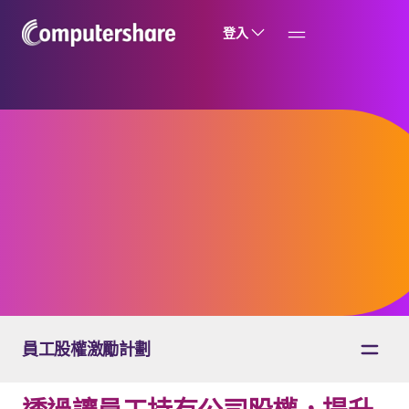
登入
員工購股計劃
（ESPP）
員工股權激勵計劃