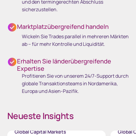
und den termingerechten Abschluss
sicherzustellen.
Marktplatzübergreifend handeln
Wickeln Sie Trades parallel in mehreren Märkten
ab – für mehr Kontrolle und Liquidität.
Erhalten Sie länderübergreifende
Expertise
Profitieren Sie von unserem 24/7-Support durch
globale Transaktionsteams in Nordamerika,
Europa und Asien-Pazifik.
Neueste Insights
Global Capital Markets
Global 