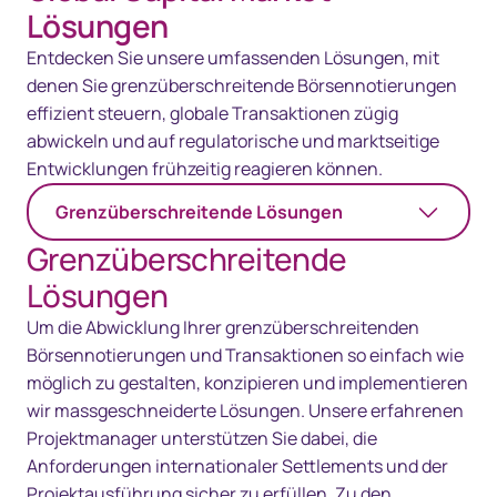
Lösungen
Entdecken Sie unsere umfassenden Lösungen, mit
denen Sie grenzüberschreitende Börsennotierungen
effizient steuern, globale Transaktionen zügig
abwickeln und auf regulatorische und marktseitige
Entwicklungen frühzeitig reagieren können.
Grenzüberschreitende Lösungen
Grenzüberschreitende
Lösungen
Um die Abwicklung Ihrer grenzüberschreitenden
Börsennotierungen und Transaktionen so einfach wie
möglich zu gestalten, konzipieren und implementieren
wir massgeschneiderte Lösungen. Unsere erfahrenen
Projektmanager unterstützen Sie dabei, die
Anforderungen internationaler Settlements und der
Projektausführung sicher zu erfüllen. Zu den