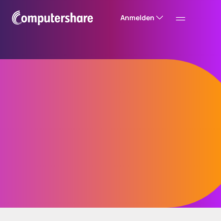
Anmelden
Global Capital
Markets
Wir ermöglichen internationalen Emittenten
und Investoren den Zugang zu globalen
Kapitalmärkten.