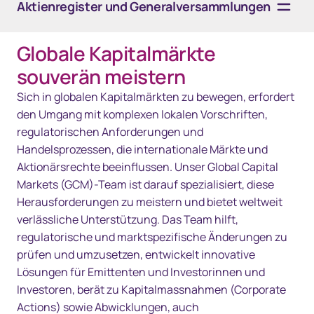
Aktienregister und Generalversammlungen
Globale Kapitalmärkte
Übersicht
souverän meistern
Lösungen
Sich in globalen Kapitalmärkten zu bewegen, erfordert
den Umgang mit komplexen lokalen Vorschriften,
Technologie
regulatorischen Anforderungen und
Handelsprozessen, die internationale Märkte und
Ressourcen
Aktionärsrechte beeinflussen. Unser Global Capital
Kontakt
Markets (GCM)-Team ist darauf spezialisiert, diese
Herausforderungen zu meistern und bietet weltweit
verlässliche Unterstützung. Das Team hilft,
regulatorische und marktspezifische Änderungen zu
prüfen und umzusetzen, entwickelt innovative
Lösungen für Emittenten und Investorinnen und
Investoren, berät zu Kapitalmassnahmen (Corporate
Actions) sowie Abwicklungen, auch