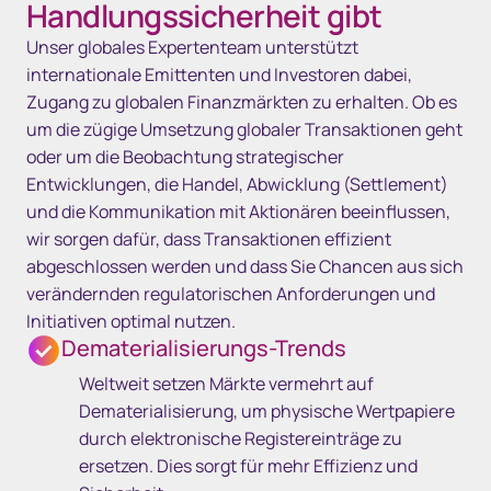
Handlungssicherheit gibt
Unser globales Expertenteam unterstützt
internationale Emittenten und Investoren dabei,
Zugang zu globalen Finanzmärkten zu erhalten. Ob es
um die zügige Umsetzung globaler Transaktionen geht
oder um die Beobachtung strategischer
Entwicklungen, die Handel, Abwicklung (Settlement)
und die Kommunikation mit Aktionären beeinflussen,
wir sorgen dafür, dass Transaktionen effizient
abgeschlossen werden und dass Sie Chancen aus sich
verändernden regulatorischen Anforderungen und
Initiativen optimal nutzen.
Dematerialisierungs-Trends
Weltweit setzen Märkte vermehrt auf
Dematerialisierung, um physische Wertpapiere
durch elektronische Registereinträge zu
ersetzen. Dies sorgt für mehr Effizienz und