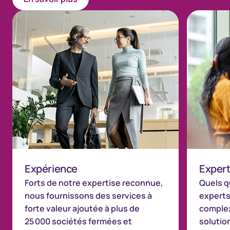
Expérience
Expert
Forts de notre expertise reconnue,
Quels q
nous fournissons des services à
experts 
forte valeur ajoutée à plus de
complex
25 000 sociétés fermées et
solutio