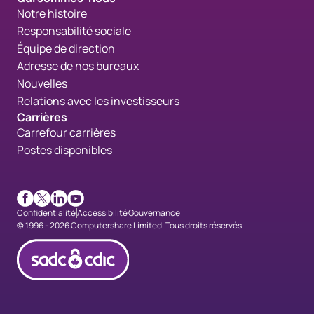
Notre histoire
Responsabilité sociale
Équipe de direction
Adresse de nos bureaux
Nouvelles
Relations avec les investisseurs
Carrières
Carrefour carrières
Postes disponibles
Facebook
X
LinkedIn
Youtube
Confidentialité
Accessibilité
Gouvernance
© 1996 - 2026 Computershare Limited. Tous droits réservés.
cdicconfirmed_fr