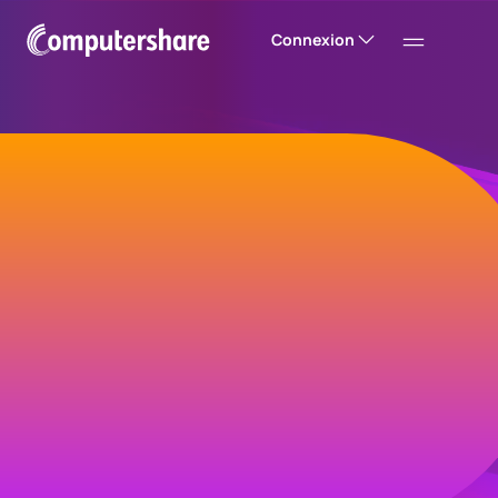
Connexion
Bienvenue chez
Computershare
Nous aidons les entreprises à créer de la
valeur et à instaurer la confiance auprès de
leurs investisseurs, clients et employés.