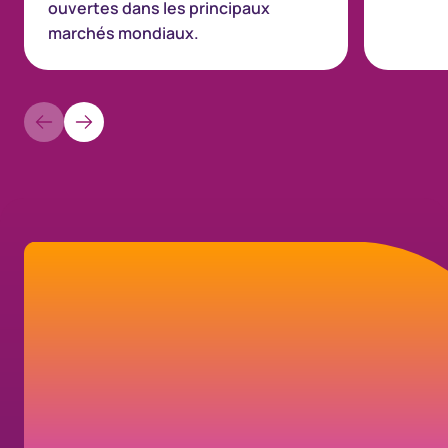
ouvertes dans les principaux
marchés mondiaux.
Comment pouvons-
nous vous aider?
Trouvez des réponses aux questions
fréquentes ou découvrez les différentes
façons de nous joindre.