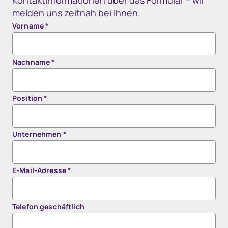
Kontaktinformationen über das Formular – wir
melden uns zeitnah bei Ihnen.
Vorname
*
Nachname
*
Position
*
Unternehmen
*
E-Mail-Adresse
*
Telefon geschäftlich