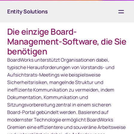
Entity Solutions
Die einzige Board-
Übersicht
Management-Software, die Sie
Lösungen
benötigen
BoardWorks unterstützt Organisationen dabei,
Technologie
typische Herausforderungen von Vorstands- und
Ressourcen
Aufsichtsrats-Meetings wie beispielsweise
Sicherheitsrisiken, mangelnde Struktur und
Kontakt
ineffiziente Kommunikation zu vermeiden, indem
Dokumentation, Kommunikation und
Sitzungsvorbereitung zentral in einem sicheren
Board‑Portal gebündelt werden. Basierend auf
modernster Technologie ermöglicht BoardWorks
Gremien eine effizientere und souveräne Arbeitsweise