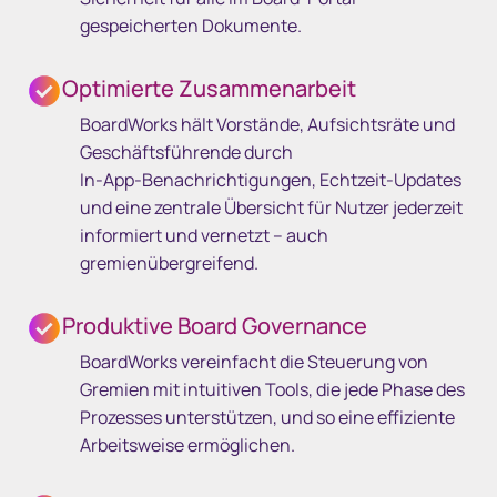
gespeicherten Dokumente.
Optimierte Zusammenarbeit
BoardWorks hält Vorstände, Aufsichtsräte und
Geschäftsführende durch
In‑App‑Benachrichtigungen, Echtzeit‑Updates
und eine zentrale Übersicht für Nutzer jederzeit
informiert und vernetzt – auch
gremienübergreifend.
Produktive Board Governance
BoardWorks vereinfacht die Steuerung von
Gremien mit intuitiven Tools, die jede Phase des
Prozesses unterstützen, und so eine effiziente
Arbeitsweise ermöglichen.