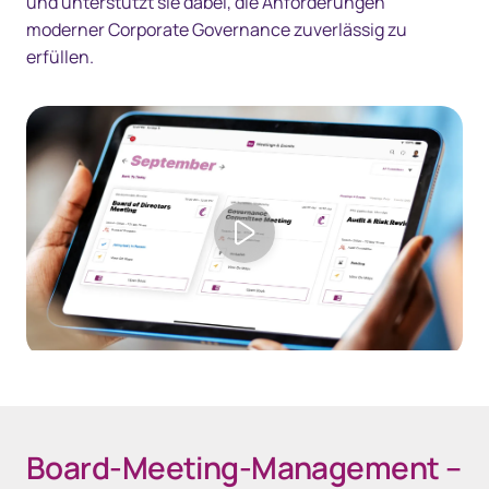
und unterstützt sie dabei, die Anforderungen
moderner Corporate Governance zuverlässig zu
erfüllen.
Play video
Board-Meeting-Management –