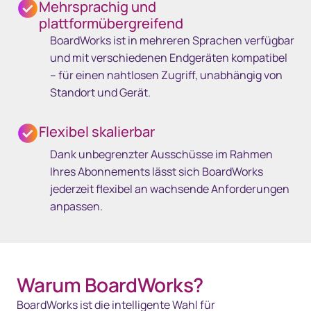
Mehrsprachig und
plattformübergreifend
BoardWorks ist in mehreren Sprachen verfügbar
und mit verschiedenen Endgeräten kompatibel
– für einen nahtlosen Zugriff, unabhängig von
Standort und Gerät.
Flexibel skalierbar
Dank unbegrenzter Ausschüsse im Rahmen
Ihres Abonnements lässt sich BoardWorks
jederzeit flexibel an wachsende Anforderungen
anpassen.
Warum BoardWorks?
BoardWorks ist die intelligente Wahl für