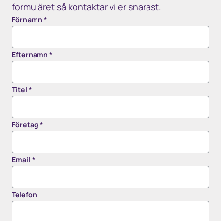
formuläret så kontaktar vi er snarast.
Förnamn
*
Efternamn
*
Titel
*
Företag
*
Email
*
Telefon