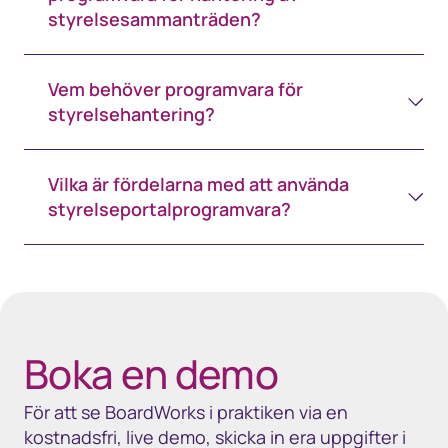
styrelsesammanträden?
Vem behöver programvara för
styrelsehantering?
Vilka är fördelarna med att använda
styrelseportalprogramvara?
Space white - 35px
Boka en demo
För att se BoardWorks i praktiken via en
kostnadsfri, live demo, skicka in era uppgifter i