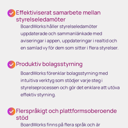
Effektiviserat samarbete mellan
styrelseledamöter
BoardWorks håller styrelseledamöter
uppdaterade och sammanlänkade med
aviseringar i appen, uppdateringar i realtid och
en samlad vy för dem som sitter i flera styrelser.
Produktiv bolagsstyrning
BoardWorks förenklar bolagsstyrning med
intuitiva verktyg som stödjer varje steg i
styrelseprocessen och gör det enklare att utöva
effektiv styrning.
Flerspråkigt och plattformsoberoende
stöd
BoardWorks finns på flera språk och är