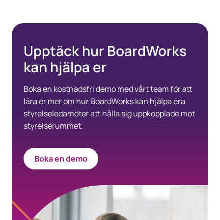
Upptäck hur BoardWorks
kan hjälpa er
Boka en kostnadsfri demo med vårt team för att
lära er mer om hur BoardWorks kan hjälpa era
styrelseledamöter att hålla sig uppkopplade mot
styrelserummet.
Boka en demo