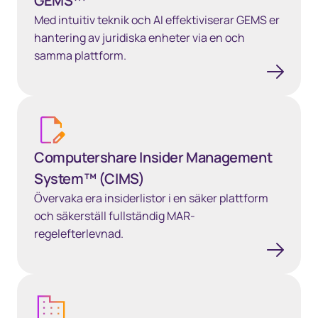
GEMS™
Med intuitiv teknik och AI effektiviserar GEMS er
hantering av juridiska enheter via en och
samma plattform.
Computershare Insider Management System™ (CIMS)
Computershare Insider Management
System™ (CIMS)
Övervaka era insiderlistor i en säker plattform
och säkerställ fullständig MAR-
regelefterlevnad.
Entity governance