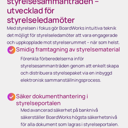
styrelsesammanträden –
utvecklad för
styrelseledamöter
Med styrelsen i fokus gör BoardWorks intuitiva teknik
det möjligt för styrelseledamöter att vara engagerade
och uppkopplade mot styrelserummet – när som helst.
Smidig framtagning av styrelsematerial
Förenkla förberedelserna inför
styrelsesammanträden genom att enkelt skapa
och distribuera styrelsepaket via en inbyggd
elektronisk sammanställningsprocess.
Säker dokumenthantering i
styrelseportalen
Med avancerad säkerhet på banknivå
säkerställer BoardWorks högsta säkerhetsnivå
för alla dokument som lagras i styrelseportalen.