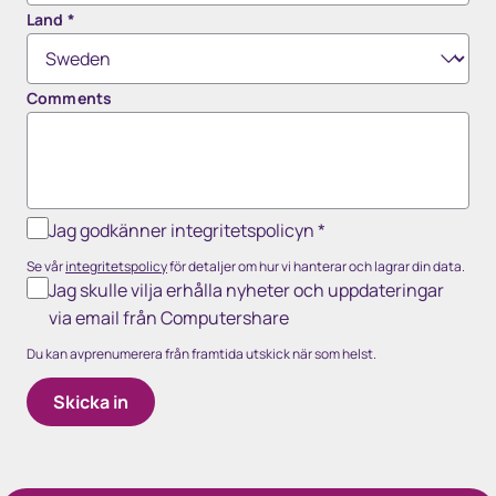
Land
*
Comments
Jag godkänner integritetspolicyn
*
Se vår
integritetspolicy
för detaljer om hur vi hanterar och lagrar din data.
Jag skulle vilja erhålla nyheter och uppdateringar
via email från Computershare
Du kan avprenumerera från framtida utskick när som helst.