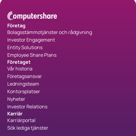
Företag
Bolagsstämmotjänster och rådgivning
Investor Engagement
Entity Solutions
Employee Share Plans
Företaget
Vår historia
Företagsansvar
Ledningsteam
Kontorsplatser
Nyheter
Investor Relations
Karriär
Karriärportal
Sök lediga tjänster